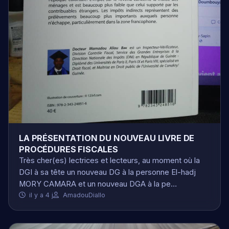
LA PRÉSENTATION DU NOUVEAU LIVRE DE
PROCÉDURES FISCALES
Très cher(es) lectrices et lecteurs, au moment où la
DGI à sa tête un nouveau DG à la personne El-hadj
MORY CAMARA et un nouveau DGA à la pe…
il y a 4 j
AmadouDiallo
POLITIQUE