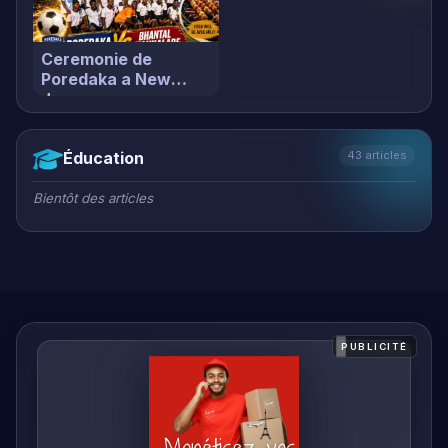
Jersey
Éducation
43 articles
Bientôt des articles
PUBLICITÉ
COLIS224