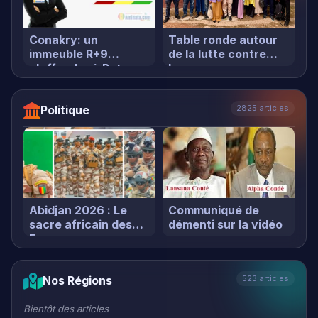
Politique
2825 articles
Abidjan 2026 : Le
Communiqué de
sacre africain des
démenti sur la vidéo
Force…
Nos Régions
523 articles
Bientôt des articles
Afrique
162 articles