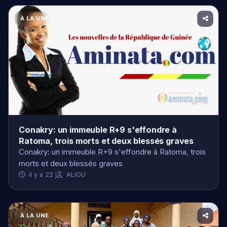
Conakry: un immeuble R+9 s'effondre à
Ratoma, trois morts et deux blessés graves
Conakry: un immeuble R+9 s'effondre à Ratoma, trois
morts et deux blessés graves
il y a 22 j
ALIOU
À LA UNE