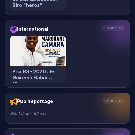
Prix RSF 2026 : le
Guinéen Habib
Marouane…
Publireportage
88 articles
Bientôt des articles
Interview
63 articles
Bientôt des articles