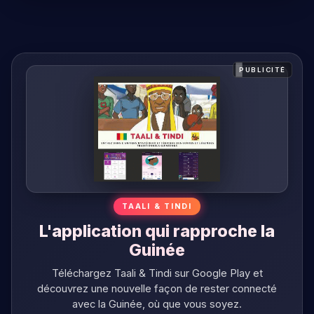
PUBLICITÉ
TAALI & TINDI
L'application qui rapproche la
Guinée
Téléchargez Taali & Tindi sur Google Play et
découvrez une nouvelle façon de rester connecté
avec la Guinée, où que vous soyez.
Télécharger