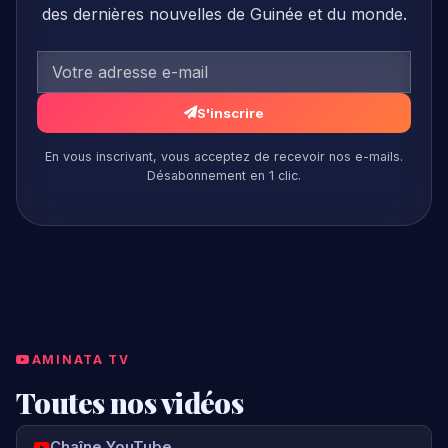
S'inscrire
En vous inscrivant, vous acceptez de recevoir nos e-mails.
Désabonnement en 1 clic.
AMINATA TV
Toutes nos vidéos
Chaîne YouTube
Aminata TV — Replay & Direct
ON AIR