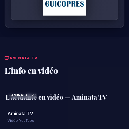
AMINATA TV
L'info en vidéo
L'actualité en vidéo — Aminata TV
AMINATA TV
Aminata TV
Vidéo YouTube
Aminata TV
Vidéo YouTube
Aminata TV
Vidéo YouTube