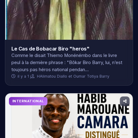
Le Cas de Bobacar Biro "heros"
Comme le disait Thierno Monénémbo dans le livre
peul à la dernière phrase : "Bôkar Biro Barry, lui, n’est
toujours pas héros national pendan…
il y a 1 j
HAlimatou Diallo et Oumar Totiya Barry
INTERNATIONAL