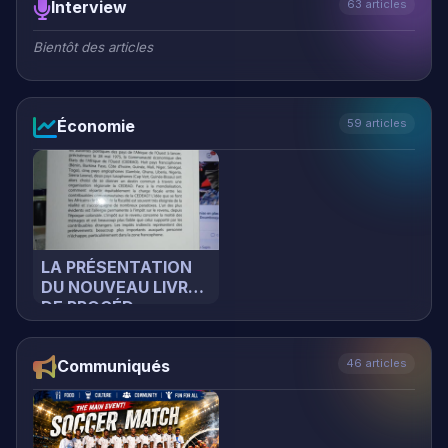
Économie
59 articles
LA PRÉSENTATION
DU NOUVEAU LIVRE
DE PROCÉD…
Communiqués
46 articles
Ceremonie de
Poredaka a New