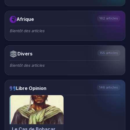
Bientôt des articles
Divers
155 articles
Bientôt des articles
Libre Opinion
146 articles
Le Cas de Bobacar
Biro "heros"
International
139 articles