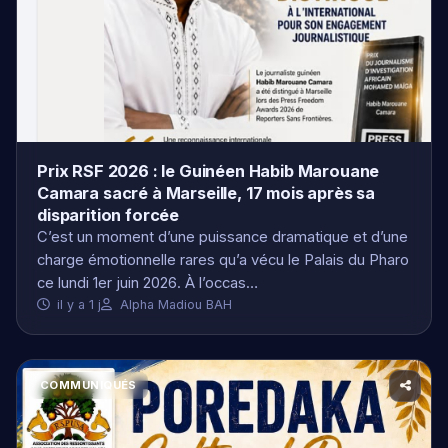
Prix RSF 2026 : le Guinéen Habib Marouane
Camara sacré à Marseille, 17 mois après sa
disparition forcée
C’est un moment d’une puissance dramatique et d’une
charge émotionnelle rares qu’a vécu le Palais du Pharo
ce lundi 1er juin 2026. À l’occas…
il y a 1 j
Alpha Madiou BAH
COMMUNIQUÉS