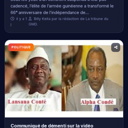
POLITIQUE
Communiqué de démenti sur la vidéo
La *Tribune du GMD* informe l'opinion nationale
qu'une vidéo actuellement diffusée sur les réseaux
sociaux, prétendant révéler de nouvelles…
il y a 3 j
Amadou diallo