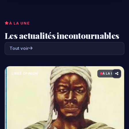
À LA UNE
Les actualités incontournables
Tout voir
INTERNATIONAL
À LA UNE